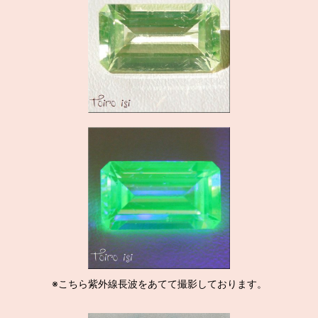
※こちら紫外線長波をあてて撮影しております。