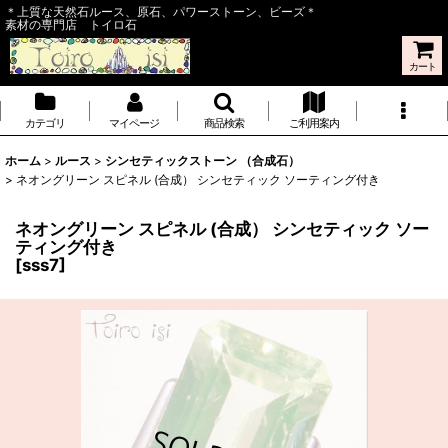
＊上質な天然石ルース、原石、パワーストーン、ビーズ＊
素材の専門店 トイロ石
カート
カテゴリ
マイページ
商品検索
ご利用案内
ホーム
>
ルース
>
シンセティックストーン （合成石）
>
ネオングリーン スピネル (合成） シンセティック ソーティング付き
ネオングリーン スピネル (合成） シンセティック ソー
ティング付き
[
sss7
]