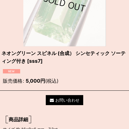
ネオングリーン スピネル (合成） シンセティック ソーテ
ィング付き
[
sss7
]
販売価格
:
5,000
円
(税込)
お問い合わせ
商品詳細