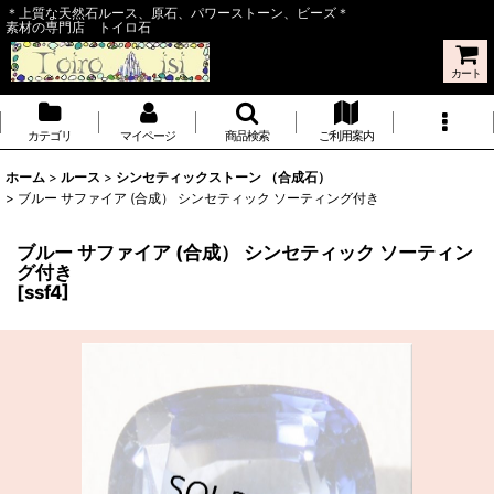
＊上質な天然石ルース、原石、パワーストーン、ビーズ＊
素材の専門店 トイロ石
カート
カテゴリ
マイページ
商品検索
ご利用案内
ホーム
>
ルース
>
シンセティックストーン （合成石）
>
ブルー サファイア (合成） シンセティック ソーティング付き
ブルー サファイア (合成） シンセティック ソーティン
グ付き
[
ssf4
]