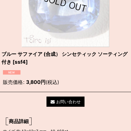
ブルー サファイア (合成） シンセティック ソーティング
付き
[
ssf4
]
販売価格
:
3,800
円
(税込)
お問い合わせ
商品詳細