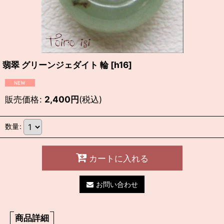
翡翠 グリーンジェダイト 輪
[
h16
]
販売価格
:
2,400
円
(税込)
数量
:
カートに入れる
お問い合わせ
商品詳細