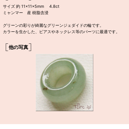
サイズ 約 11×11×5mm 4.8ct
ミャンマー 産 樹脂含浸
グリーンの彩りが綺麗なグリーンジェダイドの輪です。
カラーを生かした、ピアスやネックレス等のパーツに最適です。
他の写真