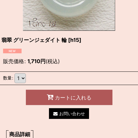
翡翠 グリーンジェダイト 輪
[
h15
]
販売価格
:
1,710
円
(税込)
数量
:
カートに入れる
お問い合わせ
商品詳細