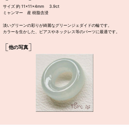
サイズ 約 11×11×4mm 3.9ct
ミャンマー 産 樹脂含浸
淡いグリーンの彩りが綺麗なグリーンジェダイドの輪です。
カラーを生かした、ピアスやネックレス等のパーツに最適です。
他の写真