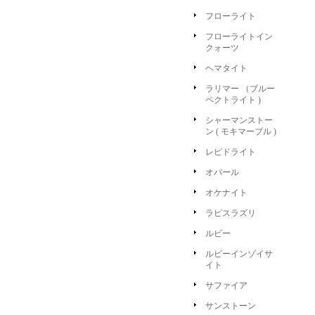
フローライト
フローライトイン
クォーツ
ヘマタイト
ラリマー （ブルー
ペクトライト )
シャーマンストー
ン ( モキマーブル )
レピドライト
オパール
オケナイト
ラピスラズリ
ルビー
ルビーインゾイサ
イト
サファイア
サンストーン