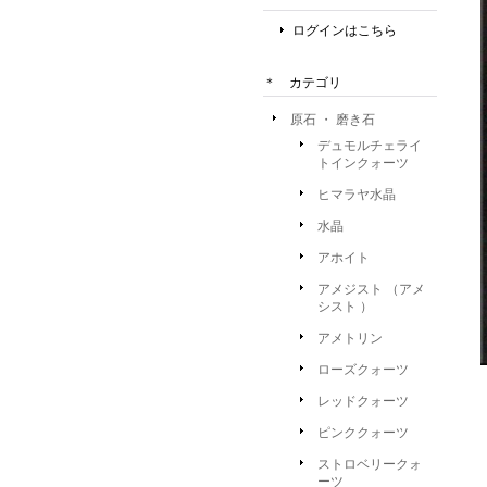
ログインはこちら
＊ カテゴリ
原石 ・ 磨き石
デュモルチェライ
トインクォーツ
ヒマラヤ水晶
水晶
アホイト
アメジスト （アメ
シスト ）
アメトリン
ローズクォーツ
レッドクォーツ
ピンククォーツ
ストロベリークォ
ーツ