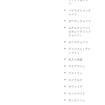
ファントムクォー
ツ
パイライトインク
ォーツ
ガーデンクォーツ
ルチルクォーツ (
ルチレイティッド
クォーツ )
ローズクォーツ
アメジスト ( アメ
シスト )
水入り水晶
アクアマリン
アメトリン
エメラルド
サファイア
クンツァイト
サンストーン