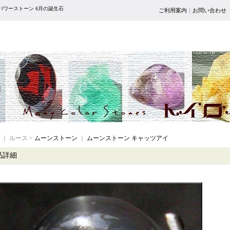
パワーストーン 6月の誕生石
ご利用案内
｜
お問い合わせ
｜ ルース >
ムーンストーン
｜
ムーンストーン キャッツアイ
品詳細