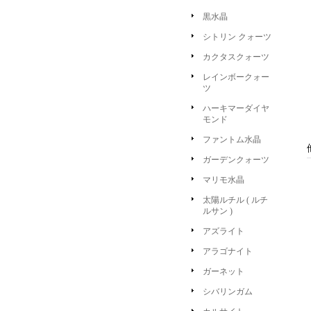
黒水晶
シトリン クォーツ
カクタスクォーツ
レインボークォー
ツ
ハーキマーダイヤ
モンド
ファントム水晶
ガーデンクォーツ
マリモ水晶
太陽ルチル ( ルチ
ルサン )
アズライト
アラゴナイト
ガーネット
シバリンガム