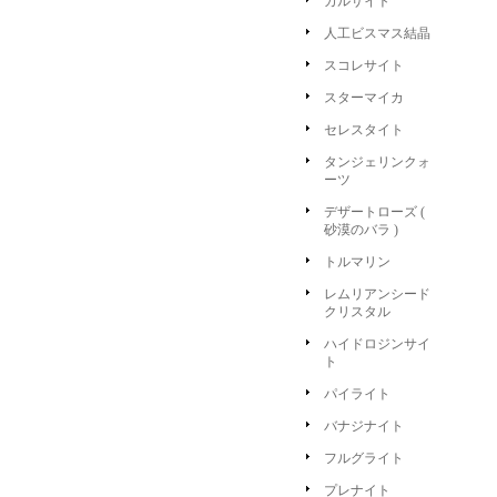
カルサイト
人工ビスマス結晶
スコレサイト
スターマイカ
セレスタイト
タンジェリンクォ
ーツ
デザートローズ (
砂漠のバラ )
トルマリン
レムリアンシード
クリスタル
ハイドロジンサイ
ト
パイライト
バナジナイト
フルグライト
プレナイト