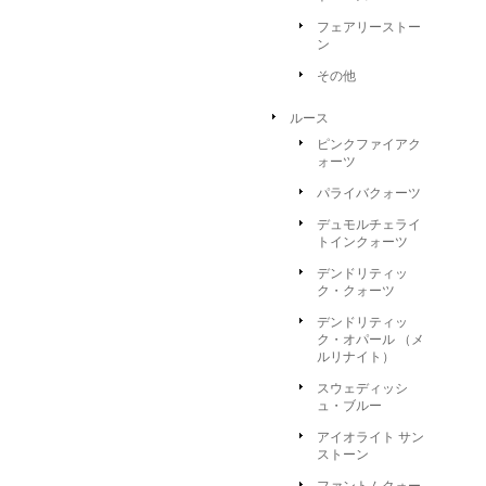
フェアリーストー
ン
その他
ルース
ピンクファイアク
ォーツ
パライバクォーツ
デュモルチェライ
トインクォーツ
デンドリティッ
ク・クォーツ
デンドリティッ
ク・オパール （メ
ルリナイト）
スウェディッシ
ュ・ブルー
アイオライト サン
ストーン