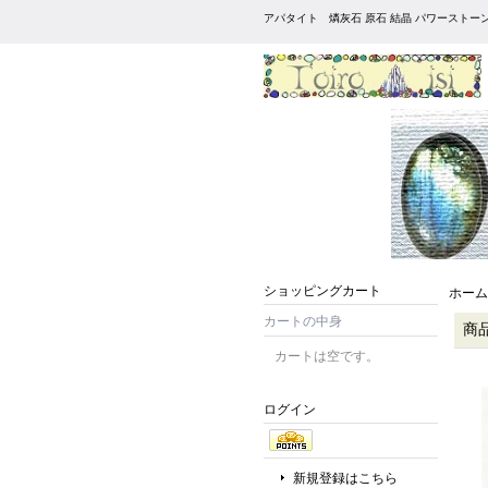
アパタイト 燐灰石 原石 結晶 パワーストー
ショッピングカート
ホーム
カートの中身
商
カートは空です。
ログイン
新規登録はこちら