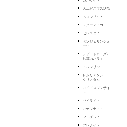
カルサイト
人工ビスマス結晶
スコレサイト
スターマイカ
セレスタイト
タンジェリンクォ
ーツ
デザートローズ (
砂漠のバラ )
トルマリン
レムリアンシード
クリスタル
ハイドロジンサイ
ト
パイライト
バナジナイト
フルグライト
プレナイト