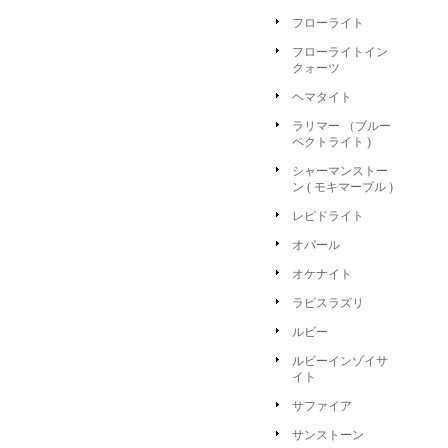
フローライト
フローライトイン
クォーツ
ヘマタイト
ラリマー （ブルー
ペクトライト )
シャーマンストー
ン ( モキマーブル )
レピドライト
オパール
オケナイト
ラピスラズリ
ルビー
ルビーインゾイサ
イト
サファイア
サンストーン