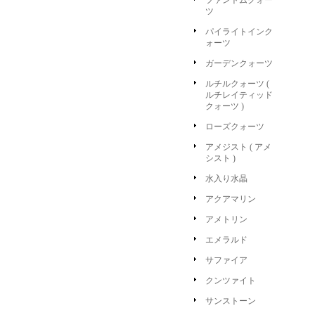
ファントムクォー
ツ
パイライトインク
ォーツ
ガーデンクォーツ
ルチルクォーツ (
ルチレイティッド
クォーツ )
ローズクォーツ
アメジスト ( アメ
シスト )
水入り水晶
アクアマリン
アメトリン
エメラルド
サファイア
クンツァイト
サンストーン