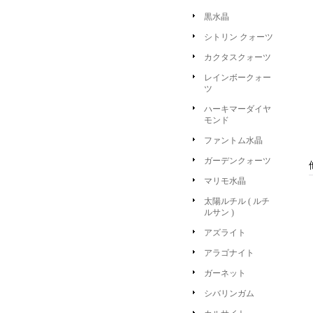
黒水晶
シトリン クォーツ
カクタスクォーツ
レインボークォー
ツ
ハーキマーダイヤ
モンド
ファントム水晶
ガーデンクォーツ
マリモ水晶
太陽ルチル ( ルチ
ルサン )
アズライト
アラゴナイト
ガーネット
シバリンガム