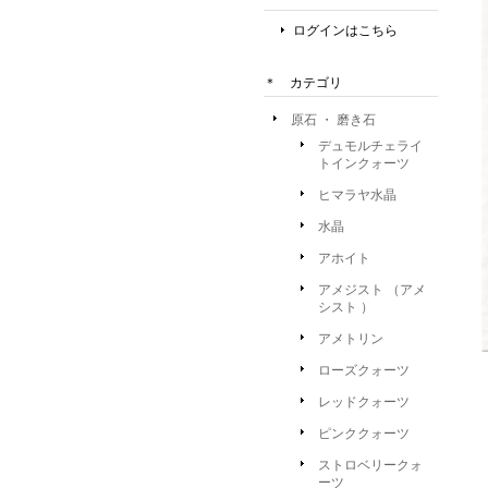
ログインはこちら
＊ カテゴリ
原石 ・ 磨き石
デュモルチェライ
トインクォーツ
ヒマラヤ水晶
水晶
アホイト
アメジスト （アメ
シスト ）
アメトリン
ローズクォーツ
レッドクォーツ
ピンククォーツ
ストロベリークォ
ーツ