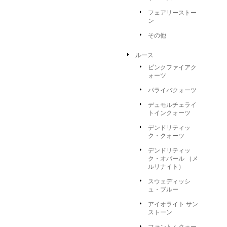
フェアリーストー
ン
その他
ルース
ピンクファイアク
ォーツ
パライバクォーツ
デュモルチェライ
トインクォーツ
デンドリティッ
ク・クォーツ
デンドリティッ
ク・オパール （メ
ルリナイト）
スウェディッシ
ュ・ブルー
アイオライト サン
ストーン