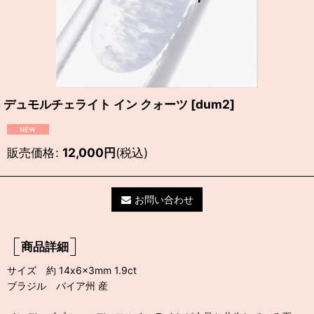
デュモルチェライト イン クォーツ
[
dum2
]
販売価格
:
12,000
円
(税込)
お問い合わせ
商品詳細
サイズ 約 14x6x3mm 1.9ct
ブラジル バイア州 産