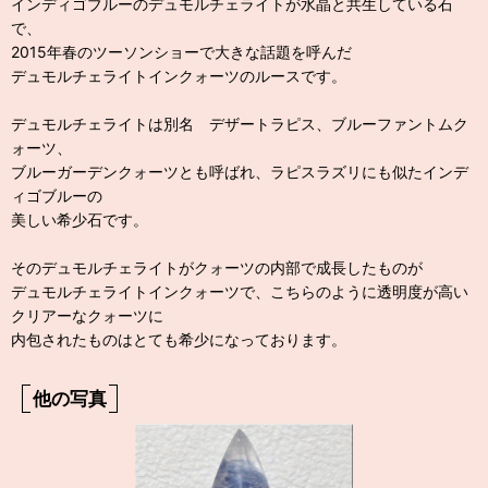
インディゴブルーのデュモルチェライトが水晶と共生している石
で、
2015年春のツーソンショーで大きな話題を呼んだ
デュモルチェライトインクォーツのルースです。
デュモルチェライトは別名 デザートラピス、ブルーファントムク
ォーツ、
ブルーガーデンクォーツとも呼ばれ、ラピスラズリにも似たインデ
ィゴブルーの
美しい希少石です。
そのデュモルチェライトがクォーツの内部で成長したものが
デュモルチェライトインクォーツで、こちらのように透明度が高い
クリアーなクォーツに
内包されたものはとても希少になっております。
他の写真