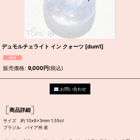
デュモルチェライト イン クォーツ
[
dum1
]
販売価格
:
9,000
円
(税込)
お問い合わせ
商品詳細
サイズ 約 10x6x3mm 1.55ct
ブラジル バイア州 産