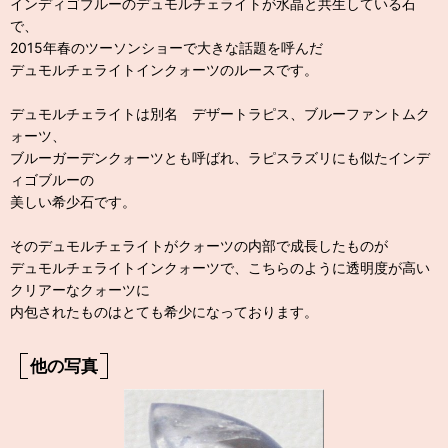
インディゴブルーのデュモルチェライトが水晶と共生している石
で、
2015年春のツーソンショーで大きな話題を呼んだ
デュモルチェライトインクォーツのルースです。
デュモルチェライトは別名 デザートラピス、ブルーファントムク
ォーツ、
ブルーガーデンクォーツとも呼ばれ、ラピスラズリにも似たインデ
ィゴブルーの
美しい希少石です。
そのデュモルチェライトがクォーツの内部で成長したものが
デュモルチェライトインクォーツで、こちらのように透明度が高い
クリアーなクォーツに
内包されたものはとても希少になっております。
他の写真