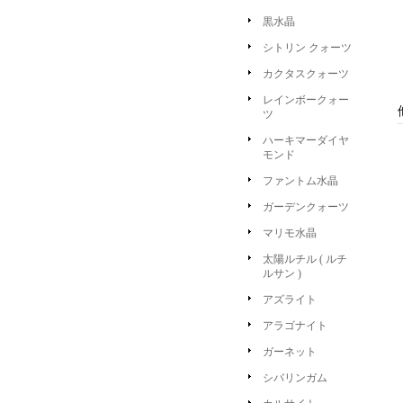
黒水晶
シトリン クォーツ
カクタスクォーツ
レインボークォー
ツ
ハーキマーダイヤ
モンド
ファントム水晶
ガーデンクォーツ
マリモ水晶
太陽ルチル ( ルチ
ルサン )
アズライト
アラゴナイト
ガーネット
シバリンガム