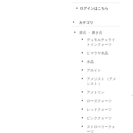
ログインはこちら
＊ カテゴリ
原石 ・ 磨き石
デュモルチェライ
トインクォーツ
ヒマラヤ水晶
水晶
アホイト
アメジスト （アメ
シスト ）
アメトリン
ローズクォーツ
レッドクォーツ
ピンククォーツ
ストロベリークォ
ーツ