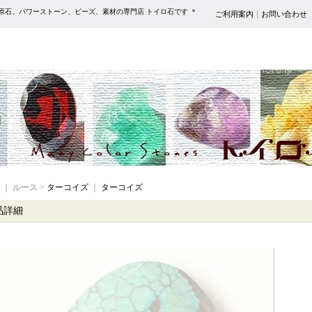
原石、パワーストーン、ビーズ、素材の専門店 トイロ石です ＊
ご利用案内
｜
お問い合わせ
｜ ルース >
ターコイズ
｜
ターコイズ
品詳細