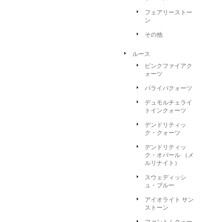
フェアリーストー
ン
その他
ルース
ピンクファイアク
ォーツ
パライバクォーツ
デュモルチェライ
トインクォーツ
デンドリティッ
ク・クォーツ
デンドリティッ
ク・オパール （メ
ルリナイト）
スウェディッシ
ュ・ブルー
アイオライト サン
ストーン