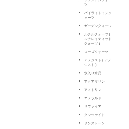
ファントムクォー
ツ
パイライトインク
ォーツ
ガーデンクォーツ
ルチルクォーツ (
ルチレイティッド
クォーツ )
ローズクォーツ
アメジスト ( アメ
シスト )
水入り水晶
アクアマリン
アメトリン
エメラルド
サファイア
クンツァイト
サンストーン