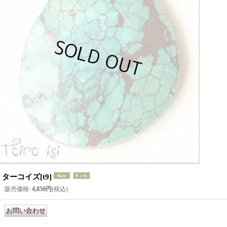
ターコイズ
[
t9
]
販売価格
:
4,850円
(税込)