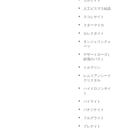
カルサイト
人工ビスマス結晶
スコレサイト
スターマイカ
セレスタイト
タンジェリンクォ
ーツ
デザートローズ (
砂漠のバラ )
トルマリン
レムリアンシード
クリスタル
ハイドロジンサイ
ト
パイライト
バナジナイト
フルグライト
プレナイト