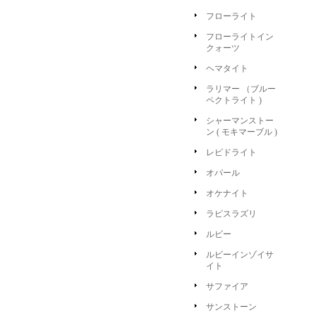
フローライト
フローライトイン
クォーツ
ヘマタイト
ラリマー （ブルー
ペクトライト )
シャーマンストー
ン ( モキマーブル )
レピドライト
オパール
オケナイト
ラピスラズリ
ルビー
ルビーインゾイサ
イト
サファイア
サンストーン