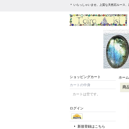
＊ いらっしゃいませ。上質な天然石ルース、
ショッピングカート
ホーム
カートの中身
商
カートは空です。
ログイン
新規登録はこちら