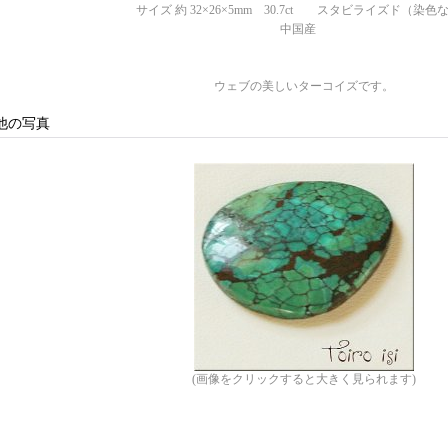
サイズ 約 32×26×5mm 30.7ct スタビライズド（染色
中国産
ウェブの美しいターコイズです。
他の写真
(画像をクリックすると大きく見られます)